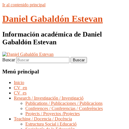
Ir al contenido principal
Daniel Gabaldón Estevan
Información académica de Daniel
Gabaldón Estevan
Buscar
Menú principal
Inicio
CV_en
CV_es
Research / Investigación / Investigació
Publications / Publicaciones / Publicacions
Conferences / Conferencias / Conferències
Projects / Proyectos /Projectes
Teaching / Docencia / Docència
Estructura Social i Educació