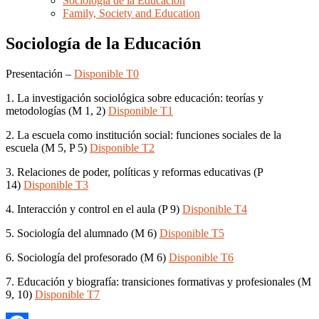
Sociología de la Educación
Family, Society and Education
Sociología de la Educación
Presentación –
Disponible T0
1. La investigación sociológica sobre educación: teorías y
metodologías (M 1, 2)
Disponible T1
2. La escuela como institución social: funciones sociales de la
escuela (M 5, P 5)
Disponible T2
3. Relaciones de poder, políticas y reformas educativas (P
14)
Disponible T3
4. Interacción y control en el aula (P 9)
Disponible T4
5. Sociología del alumnado (M 6)
Disponible T5
6. Sociología del profesorado (M 6)
Disponible T6
7. Educación y biografía: transiciones formativas y profesionales (M
9, 10)
Disponible T7